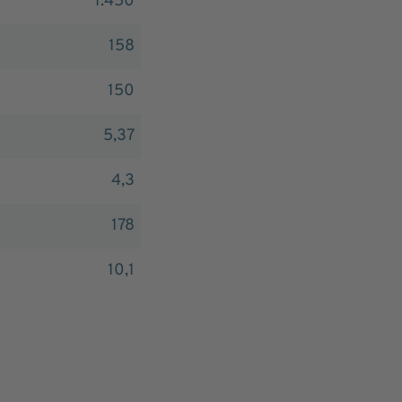
1.450
158
150
5,37
4,3
178
10,1