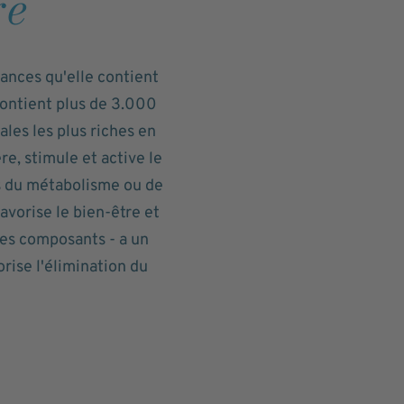
re
ances qu'elle contient
contient plus de 3.000
ales les plus riches en
e, stimule et active le
les du métabolisme ou de
avorise le bien-être et
 ses composants - a un
orise l'élimination du