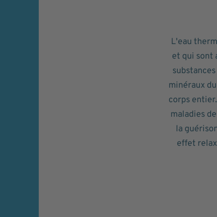
L'eau therm
et qui sont
substances 
minéraux du 
corps entier
maladies de 
la guériso
effet relax