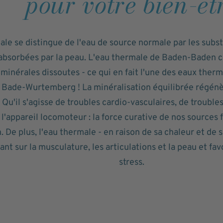
pour votre bien-êt
ale se distingue de l'eau de source normale par les subst
 absorbées par la peau. L'eau thermale de Baden-Baden 
minérales dissoutes - ce qui en fait l'une des eaux therm
Bade-Wurtemberg ! La minéralisation équilibrée régénèr
. Qu'il s'agisse de troubles cardio-vasculaires, de troub
l'appareil locomoteur : la force curative de nos sources f
n. De plus, l'eau thermale - en raison de sa chaleur et de
ant sur la musculature, les articulations et la peau et fav
stress.