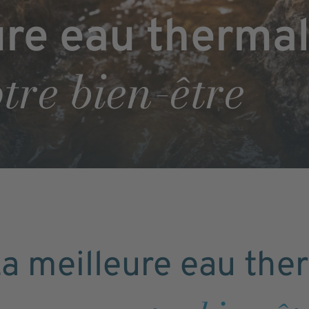
ure eau therma
tre bien-être
a meilleure eau the