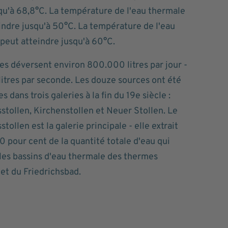
squ'à 68,8°C. La température de l'eau thermale
indre jusqu'à 50°C. La température de l'eau
peut atteindre jusqu'à 60°C.
es déversent environ 800.000 litres par jour -
 litres par seconde. Les douze sources ont été
 dans trois galeries à la fin du 19e siècle :
sstollen, Kirchenstollen et Neuer Stollen. Le
stollen est la galerie principale - elle extrait
0 pour cent de la quantité totale d'eau qui
les bassins d'eau thermale des thermes
 et du Friedrichsbad.