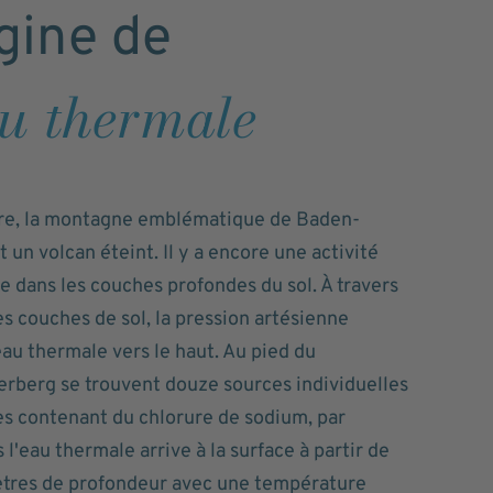
gine de
au thermale
re, la montagne emblématique de Baden-
 un volcan éteint. Il y a encore une activité
e dans les couches profondes du sol. À travers
es couches de sol, la pression artésienne
eau thermale vers le haut. Au pied du
erberg se trouvent douze sources individuelles
es contenant du chlorure de sodium, par
 l'eau thermale arrive à la surface à partir de
tres de profondeur avec une température