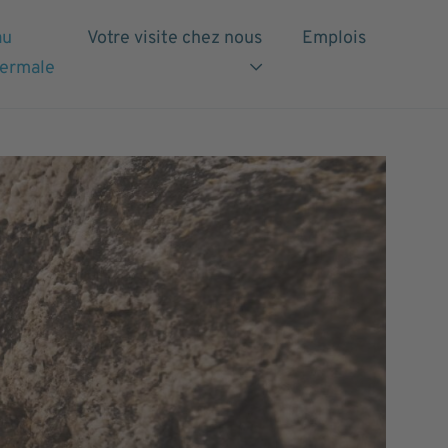
au
Votre visite chez nous
Emplois
hermale