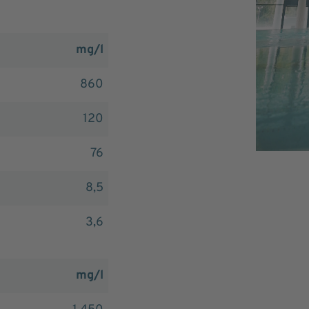
mg/l
860
120
76
8,5
3,6
mg/l