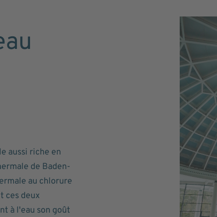
eau
le aussi riche en
hermale de Baden-
ermale au chlorure
nt ces deux
t à l'eau son goût