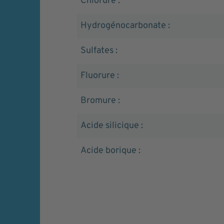
Chlorure :
Hydrogénocarbonate :
Sulfates :
Fluorure :
Bromure :
Acide silicique :
Acide borique :