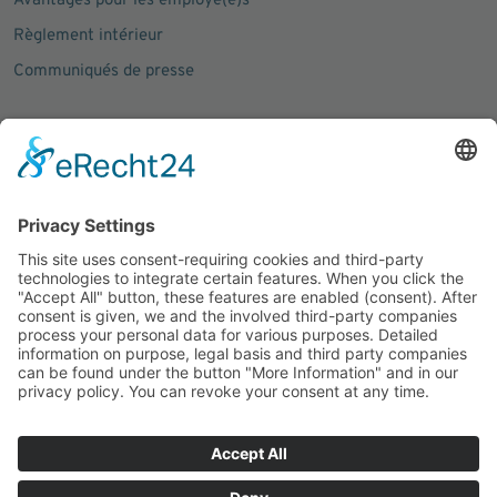
Avantages pour les employé(e)s
Règlement intérieur
Communiqués de presse
Social Media
Facebook
Instagram