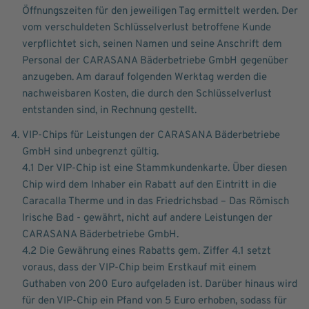
Öffnungszeiten für den jeweiligen Tag ermittelt werden. Der
vom verschuldeten Schlüsselverlust betroffene Kunde
verpflichtet sich, seinen Namen und seine Anschrift dem
Personal der CARASANA Bäderbetriebe GmbH gegenüber
anzugeben. Am darauf folgenden Werktag werden die
nachweisbaren Kosten, die durch den Schlüsselverlust
entstanden sind, in Rechnung gestellt.
VIP-Chips für Leistungen der CARASANA Bäderbetriebe
GmbH sind unbegrenzt gültig.
4.1 Der VIP-Chip ist eine Stammkundenkarte. Über diesen
Chip wird dem Inhaber ein Rabatt auf den Eintritt in die
Caracalla Therme und in das Friedrichsbad – Das Römisch
Irische Bad - gewährt, nicht auf andere Leistungen der
CARASANA Bäderbetriebe GmbH.
4.2 Die Gewährung eines Rabatts gem. Ziffer 4.1 setzt
voraus, dass der VIP-Chip beim Erstkauf mit einem
Guthaben von 200 Euro aufgeladen ist. Darüber hinaus wird
für den VIP-Chip ein Pfand von 5 Euro erhoben, sodass für