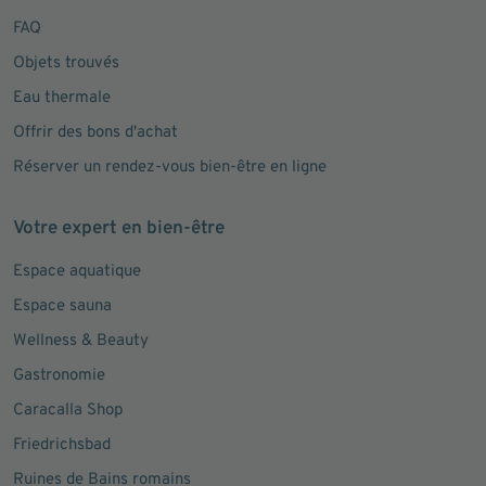
FAQ
Objets trouvés
Eau thermale
Offrir des bons d'achat
Réserver un rendez-vous bien-être en ligne
Votre expert en bien-être
Espace aquatique
Espace sauna
Wellness & Beauty
Gastronomie
Caracalla Shop
Friedrichsbad
Ruines de Bains romains