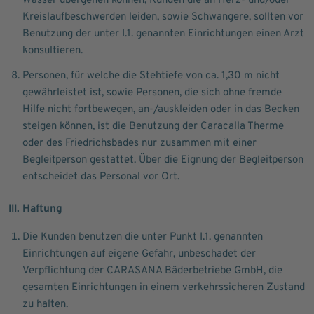
Wasser übergehen können, Kunden die an Herz- und/oder
Kreislaufbeschwerden leiden, sowie Schwangere, sollten vor
Benutzung der unter I.1. genannten Einrichtungen einen Arzt
konsultieren.
Personen, für welche die Stehtiefe von ca. 1,30 m nicht
gewährleistet ist, sowie Personen, die sich ohne fremde
Hilfe nicht fortbewegen, an-/auskleiden oder in das Becken
steigen können, ist die Benutzung der Caracalla Therme
oder des Friedrichsbades nur zusammen mit einer
Begleitperson gestattet. Über die Eignung der Begleitperson
entscheidet das Personal vor Ort.
III. Haftung
Die Kunden benutzen die unter Punkt I.1. genannten
Einrichtungen auf eigene Gefahr, unbeschadet der
Verpflichtung der CARASANA Bäderbetriebe GmbH, die
gesamten Einrichtungen in einem verkehrssicheren Zustand
zu halten.