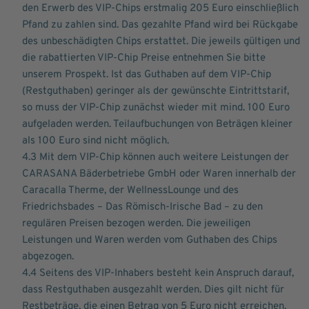
den Erwerb des VIP-Chips erstmalig 205 Euro einschließlich
Pfand zu zahlen sind. Das gezahlte Pfand wird bei Rückgabe
des unbeschädigten Chips erstattet. Die jeweils gültigen und
die rabattierten VIP-Chip Preise entnehmen Sie bitte
unserem Prospekt. Ist das Guthaben auf dem VIP-Chip
(Restguthaben) geringer als der gewünschte Eintrittstarif,
so muss der VIP-Chip zunächst wieder mit mind. 100 Euro
aufgeladen werden. Teilaufbuchungen von Beträgen kleiner
als 100 Euro sind nicht möglich.
4.3 Mit dem VIP-Chip können auch weitere Leistungen der
CARASANA Bäderbetriebe GmbH oder Waren innerhalb der
Caracalla Therme, der WellnessLounge und des
Friedrichsbades – Das Römisch-Irische Bad – zu den
regulären Preisen bezogen werden. Die jeweiligen
Leistungen und Waren werden vom Guthaben des Chips
abgezogen.
4.4 Seitens des VIP-Inhabers besteht kein Anspruch darauf,
dass Restguthaben ausgezahlt werden. Dies gilt nicht für
Restbeträge, die einen Betrag von 5 Euro nicht erreichen.