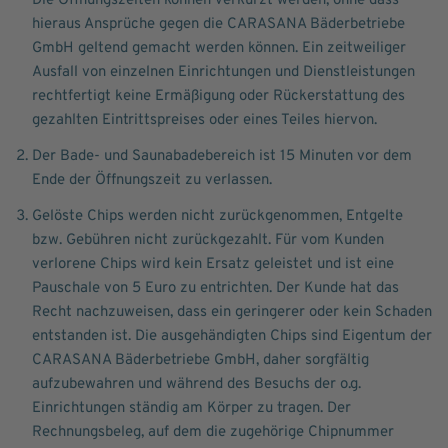
Die Öffnungszeiten können verkürzt werden, ohne dass
hieraus Ansprüche gegen die CARASANA Bäderbetriebe
GmbH geltend gemacht werden können. Ein zeitweiliger
Ausfall von einzelnen Einrichtungen und Dienstleistungen
rechtfertigt keine Ermäßigung oder Rückerstattung des
gezahlten Eintrittspreises oder eines Teiles hiervon.
Der Bade- und Saunabadebereich ist 15 Minuten vor dem
Ende der Öffnungszeit zu verlassen.
Gelöste Chips werden nicht zurückgenommen, Entgelte
bzw. Gebühren nicht zurückgezahlt. Für vom Kunden
verlorene Chips wird kein Ersatz geleistet und ist eine
Pauschale von 5 Euro zu entrichten. Der Kunde hat das
Recht nachzuweisen, dass ein geringerer oder kein Schaden
entstanden ist. Die ausgehändigten Chips sind Eigentum der
CARASANA Bäderbetriebe GmbH, daher sorgfältig
aufzubewahren und während des Besuchs der o.g.
Einrichtungen ständig am Körper zu tragen. Der
Rechnungsbeleg, auf dem die zugehörige Chipnummer