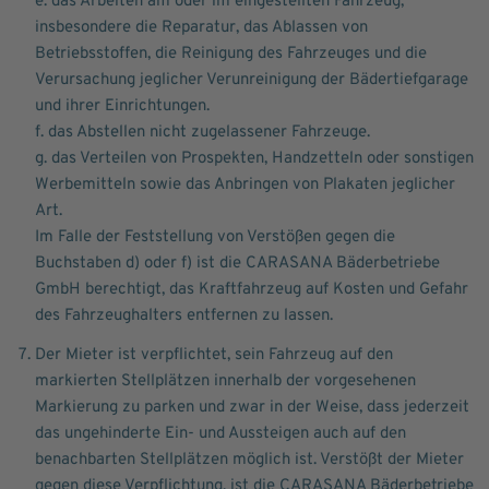
e. das Arbeiten am oder im eingestellten Fahrzeug,
insbesondere die Reparatur, das Ablassen von
Betriebsstoffen, die Reinigung des Fahrzeuges und die
Verursachung jeglicher Verunreinigung der Bädertiefgarage
und ihrer Einrichtungen.
f. das Abstellen nicht zugelassener Fahrzeuge.
g. das Verteilen von Prospekten, Handzetteln oder sonstigen
Werbemitteln sowie das Anbringen von Plakaten jeglicher
Art.
Im Falle der Feststellung von Verstößen gegen die
Buchstaben d) oder f) ist die CARASANA Bäderbetriebe
GmbH berechtigt, das Kraftfahrzeug auf Kosten und Gefahr
des Fahrzeughalters entfernen zu lassen.
Der Mieter ist verpflichtet, sein Fahrzeug auf den
markierten Stellplätzen innerhalb der vorgesehenen
Markierung zu parken und zwar in der Weise, dass jederzeit
das ungehinderte Ein- und Aussteigen auch auf den
benachbarten Stellplätzen möglich ist. Verstößt der Mieter
gegen diese Verpflichtung, ist die CARASANA Bäderbetriebe