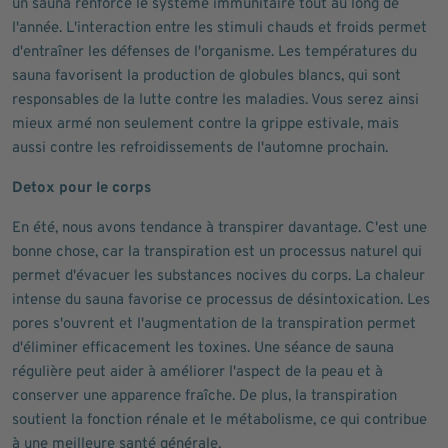
un sauna renforce le système immunitaire tout au long de
l'année. L'interaction entre les stimuli chauds et froids permet
d'entraîner les défenses de l'organisme. Les températures du
sauna favorisent la production de globules blancs, qui sont
responsables de la lutte contre les maladies. Vous serez ainsi
mieux armé non seulement contre la grippe estivale, mais
aussi contre les refroidissements de l'automne prochain.
Detox pour le corps
En été, nous avons tendance à transpirer davantage. C'est une
bonne chose, car la transpiration est un processus naturel qui
permet d'évacuer les substances nocives du corps. La chaleur
intense du sauna favorise ce processus de désintoxication. Les
pores s'ouvrent et l'augmentation de la transpiration permet
d'éliminer efficacement les toxines. Une séance de sauna
régulière peut aider à améliorer l'aspect de la peau et à
conserver une apparence fraîche. De plus, la transpiration
soutient la fonction rénale et le métabolisme, ce qui contribue
à une meilleure santé générale.